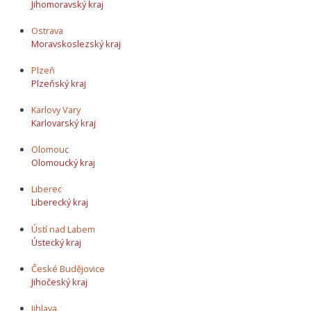
Jihomoravský kraj
Ostrava
Moravskoslezský kraj
Plzeň
Plzeňský kraj
Karlovy Vary
Karlovarský kraj
Olomouc
Olomoucký kraj
Liberec
Liberecký kraj
Ústí nad Labem
Ústecký kraj
České Budějovice
Jihočeský kraj
Jihlava