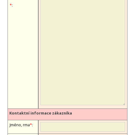
*
:
Kontaktní informace zákazníka
Jméno, firma
*
: