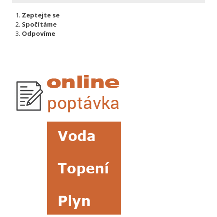
Zeptejte se
Spočítáme
Odpovíme