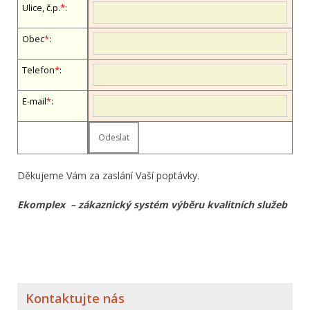
Ulice, č.p.
*
:
Obec
*
:
Telefon
*
:
E-mail
*
:
Děkujeme Vám za zaslání Vaší poptávky.
Ekomplex – zákaznický systém výběru kvalitních služeb
Kontaktujte nás