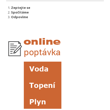
Zeptejte se
Spočítáme
Odpovíme