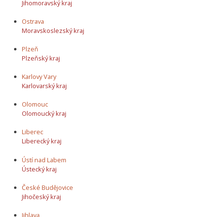
Jihomoravský kraj
Ostrava
Moravskoslezský kraj
Plzeň
Plzeňský kraj
Karlovy Vary
Karlovarský kraj
Olomouc
Olomoucký kraj
Liberec
Liberecký kraj
Ústí nad Labem
Ústecký kraj
České Budějovice
Jihočeský kraj
Jihlava