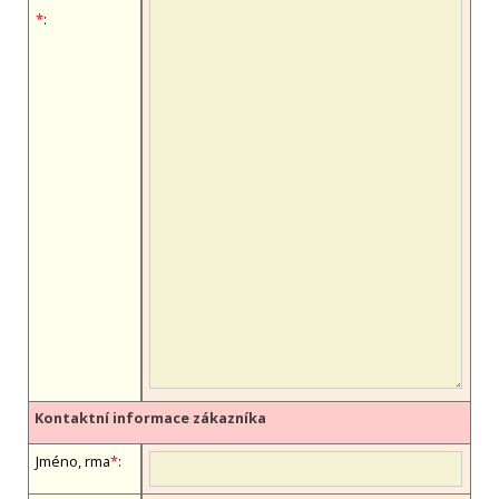
*
:
Kontaktní informace zákazníka
Jméno, firma
*
: