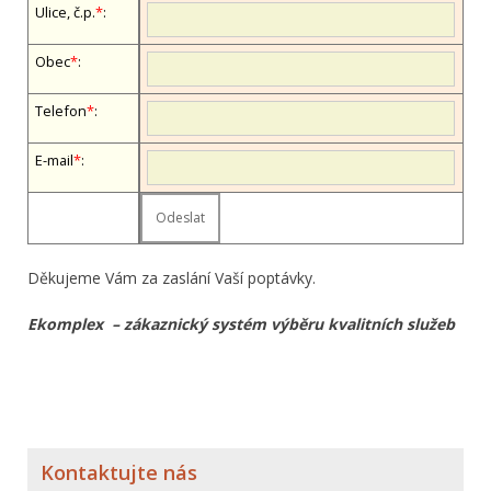
Ulice, č.p.
*
:
Obec
*
:
Telefon
*
:
E-mail
*
:
Děkujeme Vám za zaslání Vaší poptávky.
Ekomplex – zákaznický systém výběru kvalitních služeb
Kontaktujte nás