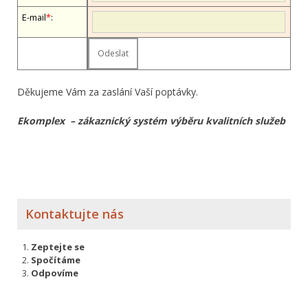
E-mail
*
:
Děkujeme Vám za zaslání Vaší poptávky.
Ekomplex – zákaznický systém výběru kvalitních služeb
Kontaktujte nás
Zeptejte se
Spočítáme
Odpovíme