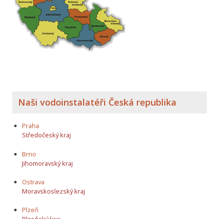
Naši vodoinstalatéři Česká republika
Praha
Středočeský kraj
Brno
Jihomoravský kraj
Ostrava
Moravskoslezský kraj
Plzeň
Plzeňský kraj