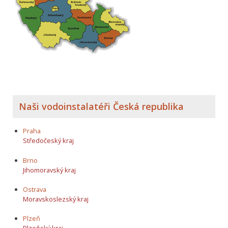
Naši vodoinstalatéři Česká republika
Praha
Středočeský kraj
Brno
Jihomoravský kraj
Ostrava
Moravskoslezský kraj
Plzeň
Plzeňský kraj