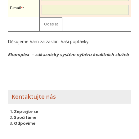
E-mail
*
:
Děkujeme Vám za zaslání Vaší poptávky.
Ekomplex – zákaznický systém výběru kvalitních služeb
Kontaktujte nás
Zeptejte se
Spočítáme
Odpovíme