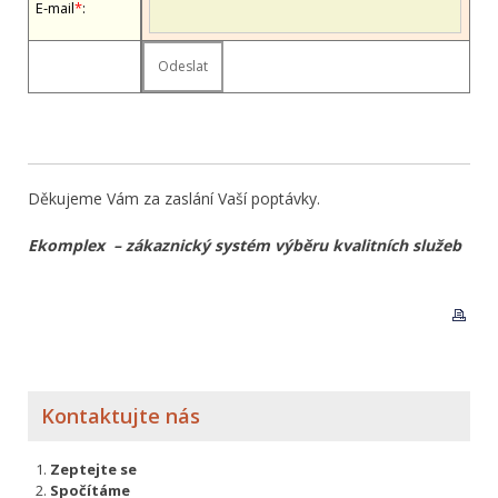
E-mail
*
:
Děkujeme Vám za zaslání Vaší poptávky.
Ekomplex – zákaznický systém výběru kvalitních služeb
Kontaktujte nás
Zeptejte se
Spočítáme