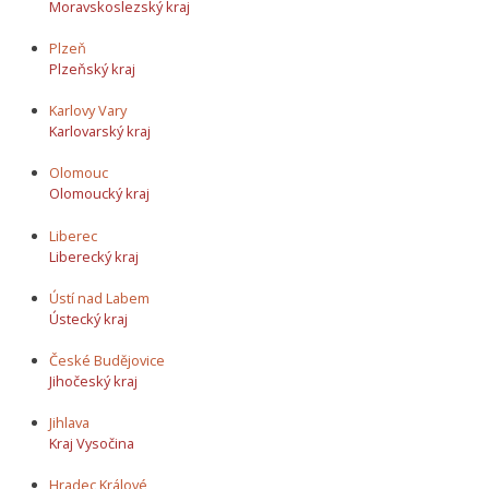
Moravskoslezský kraj
Plzeň
Plzeňský kraj
Karlovy Vary
Karlovarský kraj
Olomouc
Olomoucký kraj
Liberec
Liberecký kraj
Ústí nad Labem
Ústecký kraj
České Budějovice
Jihočeský kraj
Jihlava
Kraj Vysočina
Hradec Králové