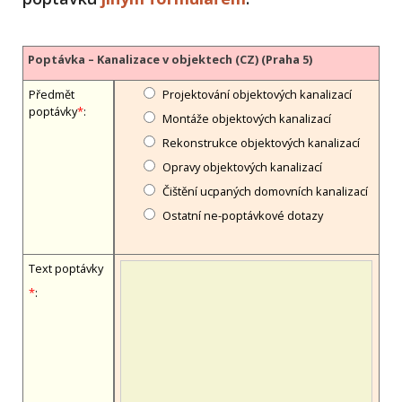
Poptávka – Kanalizace v objektech (CZ) (Praha 5)
Předmět
Projektování objektových kanalizací
poptávky
*
:
Montáže objektových kanalizací
Rekonstrukce objektových kanalizací
Opravy objektových kanalizací
Čištění ucpaných domovních kanalizací
Ostatní ne-poptávkové dotazy
Text poptávky
*
: