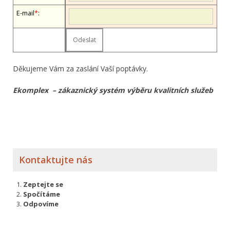
E-mail
*
:
Děkujeme Vám za zaslání Vaší poptávky.
Ekomplex – zákaznický systém výběru kvalitních služeb
Kontaktujte nás
Zeptejte se
Spočítáme
Odpovíme