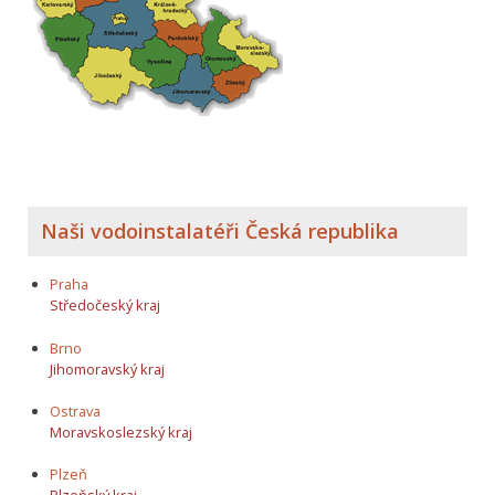
Naši vodoinstalatéři Česká republika
Praha
Středočeský kraj
Brno
Jihomoravský kraj
Ostrava
Moravskoslezský kraj
Plzeň
Plzeňský kraj