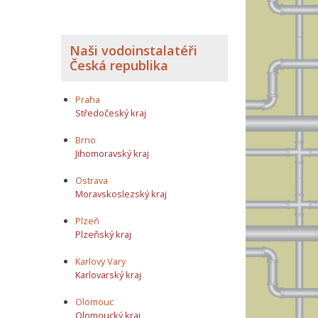
Naši vodoinstalatéři
Česká republika
Praha
Středočeský kraj
Brno
Jihomoravský kraj
Ostrava
Moravskoslezský kraj
Plzeň
Plzeňský kraj
Karlovy Vary
Karlovarský kraj
Olomouc
Olomoucký kraj