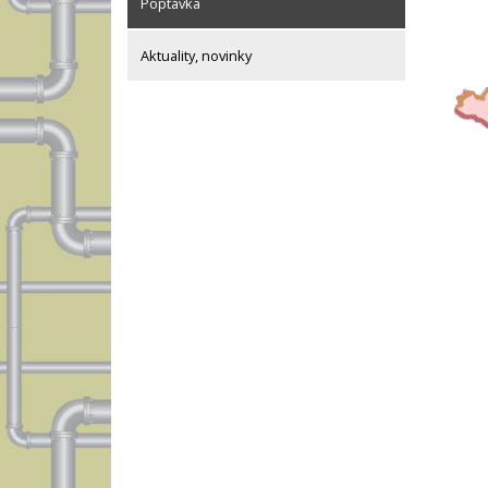
Poptávka
Aktuality, novinky