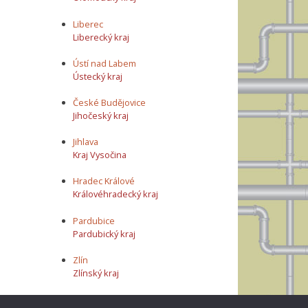
Liberec
Liberecký kraj
Ústí nad Labem
Ústecký kraj
České Budějovice
Jihočeský kraj
Jihlava
Kraj Vysočina
Hradec Králové
Královéhradecký kraj
Pardubice
Pardubický kraj
Zlín
Zlínský kraj