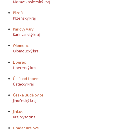
Moravskoslezský kraj
Plzeň
Plzeňský kraj
Karlovy Vary
Karlovarský kraj
Olomouc
Olomoucký kraj
Liberec
Liberecký kraj
Ústí nad Labem
Ústecký kraj
České Budějovice
Jihočeský kraj
Jihlava
Kraj Vysočina
Hradec Králové