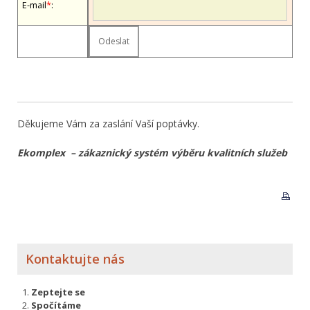
E-mail
*
:
Děkujeme Vám za zaslání Vaší poptávky.
Ekomplex – zákaznický systém výběru kvalitních služeb
Kontaktujte nás
Zeptejte se
Spočítáme