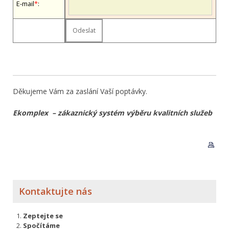
E-mail
*
:
Děkujeme Vám za zaslání Vaší poptávky.
Ekomplex – zákaznický systém výběru kvalitních služeb
Kontaktujte nás
Zeptejte se
Spočítáme