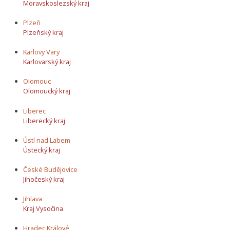
Moravskoslezský kraj
Plzeň
Plzeňský kraj
Karlovy Vary
Karlovarský kraj
Olomouc
Olomoucký kraj
Liberec
Liberecký kraj
Ústí nad Labem
Ústecký kraj
České Budějovice
Jihočeský kraj
Jihlava
Kraj Vysočina
Hradec Králové