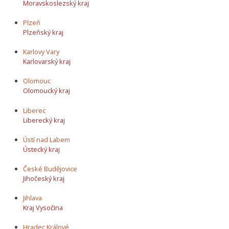
Moravskoslezský kraj
Plzeň
Plzeňský kraj
Karlovy Vary
Karlovarský kraj
Olomouc
Olomoucký kraj
Liberec
Liberecký kraj
Ústí nad Labem
Ústecký kraj
České Budějovice
Jihočeský kraj
Jihlava
Kraj Vysočina
Hradec Králové