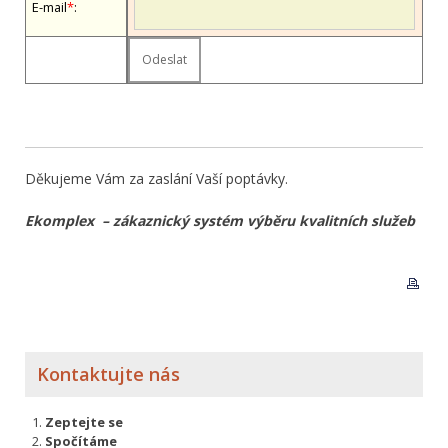
E-mail
*
:
Děkujeme Vám za zaslání Vaší poptávky.
Ekomplex – zákaznický systém výběru kvalitních služeb
Kontaktujte nás
Zeptejte se
Spočítáme