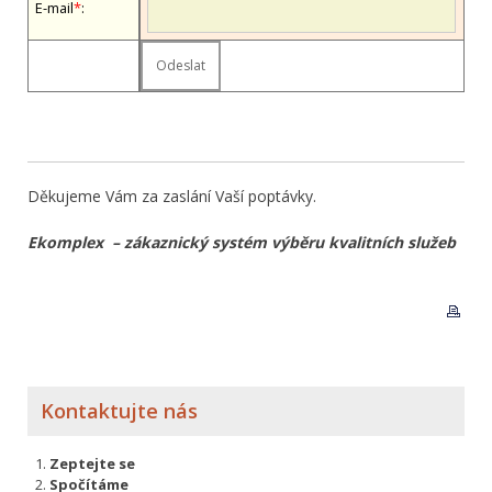
E-mail
*
:
Děkujeme Vám za zaslání Vaší poptávky.
Ekomplex – zákaznický systém výběru kvalitních služeb
Kontaktujte nás
Zeptejte se
Spočítáme