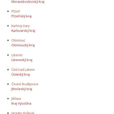
Moravskoslezský kraj
Plzeň
Plzeňský kraj
Karlovy Vary
Karlovarský kraj
Olomouc
Olomoucký kraj
Liberec
Liberecký kraj
Ústí nad Labem
Ústecký kraj
České Budějovice
Jihočeský kraj
Jihlava
Kraj Vysočina
Hradec Králové