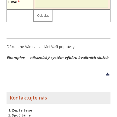
E-mail
*
:
Děkujeme Vám za zaslání Vaší poptávky.
Ekomplex – zákaznický systém výběru kvalitních služeb
Kontaktujte nás
Zeptejte se
Spočítáme