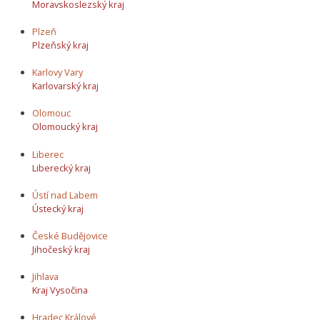
Moravskoslezský kraj
Plzeň
Plzeňský kraj
Karlovy Vary
Karlovarský kraj
Olomouc
Olomoucký kraj
Liberec
Liberecký kraj
Ústí nad Labem
Ústecký kraj
České Budějovice
Jihočeský kraj
Jihlava
Kraj Vysočina
Hradec Králové