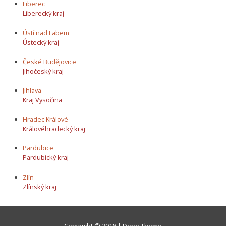
Liberec
Liberecký kraj
Ústí nad Labem
Ústecký kraj
České Budějovice
Jihočeský kraj
Jihlava
Kraj Vysočina
Hradec Králové
Královéhradecký kraj
Pardubice
Pardubický kraj
Zlín
Zlínský kraj
Copyright © 2018 | Dope Theme