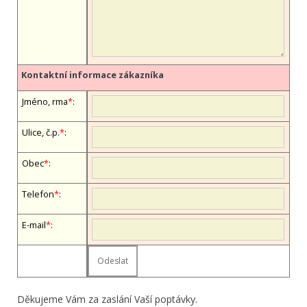
Kontaktní informace zákazníka
Jméno, firma
*
:
Ulice, č.p.
*
:
Obec
*
:
Telefon
*
:
E-mail
*
:
Děkujeme Vám za zaslání Vaší poptávky.