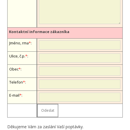
Kontaktní informace zákazníka
Jméno, firma
*
:
Ulice, č.p.
*
:
Obec
*
:
Telefon
*
:
E-mail
*
:
Děkujeme Vám za zaslání Vaší poptávky.