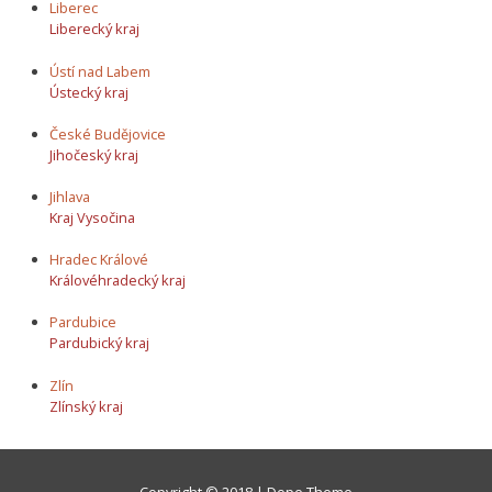
Liberec
Liberecký kraj
Ústí nad Labem
Ústecký kraj
České Budějovice
Jihočeský kraj
Jihlava
Kraj Vysočina
Hradec Králové
Královéhradecký kraj
Pardubice
Pardubický kraj
Zlín
Zlínský kraj
Copyright © 2018 | Dope Theme