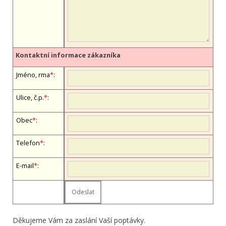
Kontaktní informace zákazníka
Jméno, firma
*
:
Ulice, č.p.
*
:
Obec
*
:
Telefon
*
:
E-mail
*
:
Děkujeme Vám za zaslání Vaší poptávky.