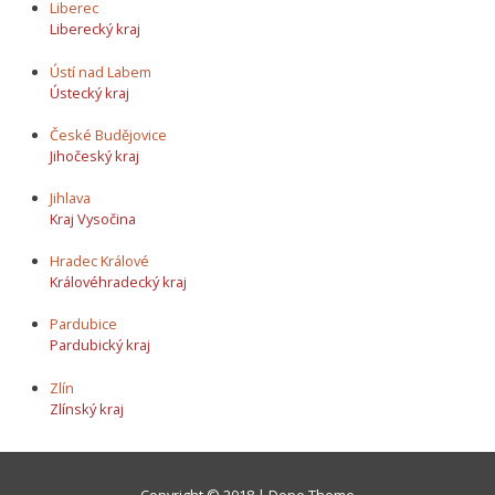
Liberec
Liberecký kraj
Ústí nad Labem
Ústecký kraj
České Budějovice
Jihočeský kraj
Jihlava
Kraj Vysočina
Hradec Králové
Královéhradecký kraj
Pardubice
Pardubický kraj
Zlín
Zlínský kraj
Copyright © 2018 | Dope Theme