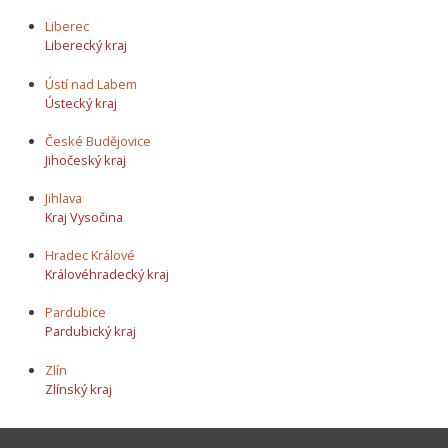
Liberec
Liberecký kraj
Ústí nad Labem
Ústecký kraj
České Budějovice
Jihočeský kraj
Jihlava
Kraj Vysočina
Hradec Králové
Královéhradecký kraj
Pardubice
Pardubický kraj
Zlín
Zlínský kraj