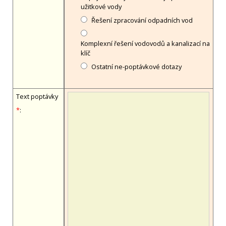
užitkové vody
Řešení zpracování odpadních vod
Komplexní řešení vodovodů a kanalizací na
klíč
Ostatní ne-poptávkové dotazy
Text poptávky
*
: