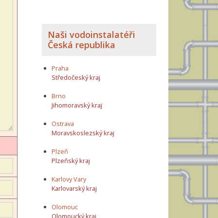
Naši vodoinstalatéři
Česká republika
Praha
Středočeský kraj
Brno
Jihomoravský kraj
Ostrava
Moravskoslezský kraj
Plzeň
Plzeňský kraj
Karlovy Vary
Karlovarský kraj
Olomouc
Olomoucký kraj