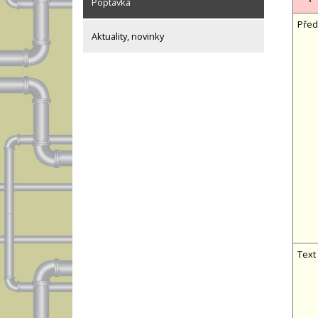
Poptávka
Před
Aktuality, novinky
Text