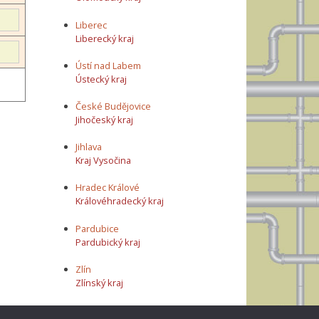
Liberec
Liberecký kraj
Ústí nad Labem
Ústecký kraj
České Budějovice
Jihočeský kraj
Jihlava
Kraj Vysočina
Hradec Králové
Královéhradecký kraj
Pardubice
Pardubický kraj
Zlín
Zlínský kraj