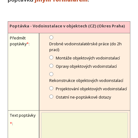
Poptávka - Vodoinstalace v objektech (CZ) (Okres Praha)
Předmět
poptávky
*
:
Drobné vodoinstalatérské práce (do 2h
prací)
Montáže objektových vodoinstalací
Opravy objektových vodoinstalací
Rekonstrukce objektových vodoinstalací
Projektování objektových vodoinstalací
Ostatní ne-poptávkové dotazy
Text poptávky
*
: