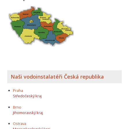
Naši vodoinstalatéři Česká republika
Praha
Středočeský kraj
Brno
Jihomoravský kraj
Ostrava
Moravskoslezský kraj