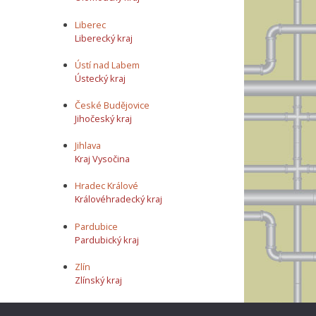
Liberec
Liberecký kraj
Ústí nad Labem
Ústecký kraj
České Budějovice
Jihočeský kraj
Jihlava
Kraj Vysočina
Hradec Králové
Královéhradecký kraj
Pardubice
Pardubický kraj
Zlín
Zlínský kraj