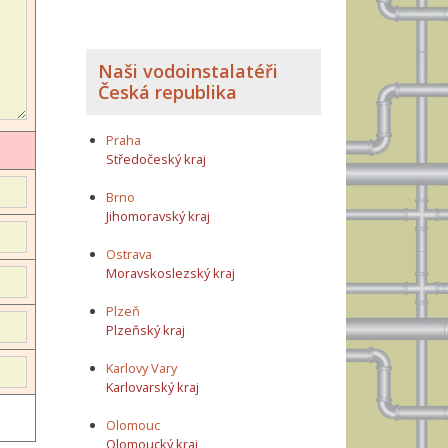
Naši vodoinstalatéři
Česká republika
Praha
Středočeský kraj
Brno
Jihomoravský kraj
Ostrava
Moravskoslezský kraj
Plzeň
Plzeňský kraj
Karlovy Vary
Karlovarský kraj
Olomouc
Olomoucký kraj