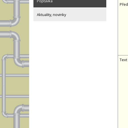
Poptávka
Před
Aktuality, novinky
Text