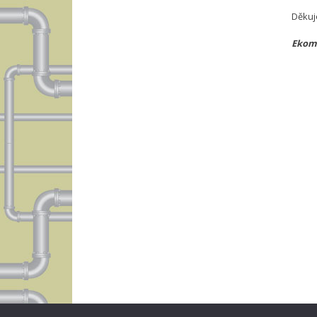
Děkuj
Ekomp