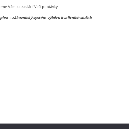
eme Vám za zaslání Vaší poptávky.
lex – zákaznický systém výběru kvalitních služeb