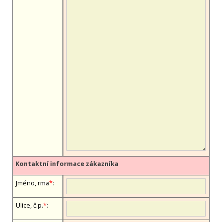
Kontaktní informace zákazníka
Jméno, firma
*
:
Ulice, č.p.
*
: