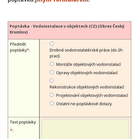
Poptávka - Vodoinstalace v objektech (CZ) (Okres Český
Krumlov)
Předmět
poptávky
*
:
Drobné vodoinstalatérské práce (do 2h
prací)
Montáže objektových vodoinstalací
Opravy objektových vodoinstalací
Rekonstrukce objektových vodoinstalací
Projektování objektových vodoinstalací
Ostatní ne-poptávkové dotazy
Text poptávky
*
: