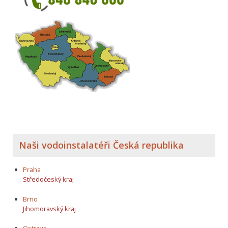
Naši vodoinstalatéři Česká republika
Praha
Středočeský kraj
Brno
Jihomoravský kraj
Ostrava