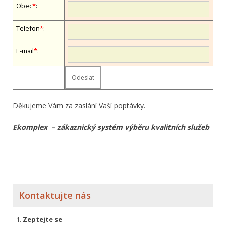
Obec
*
:
Telefon
*
:
E-mail
*
:
Děkujeme Vám za zaslání Vaší poptávky.
Ekomplex – zákaznický systém výběru kvalitních služeb
Kontaktujte nás
Zeptejte se