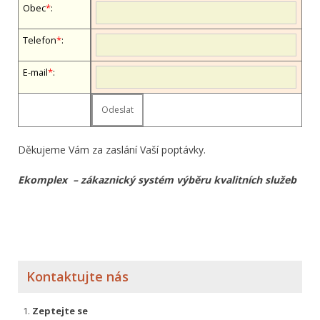
Obec
*
:
Telefon
*
:
E-mail
*
:
Děkujeme Vám za zaslání Vaší poptávky.
Ekomplex – zákaznický systém výběru kvalitních služeb
Kontaktujte nás
Zeptejte se