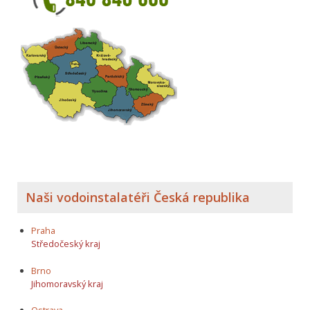
Naši vodoinstalatéři Česká republika
Praha
Středočeský kraj
Brno
Jihomoravský kraj
Ostrava