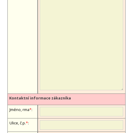
Kontaktní informace zákazníka
Jméno, firma
*
:
Ulice, č.p.
*
: