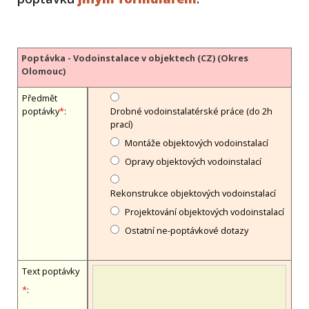
Poptávka - Vodoinstalace v objektech (CZ) (Okres
Olomouc)
Předmět
poptávky
*
:
Drobné vodoinstalatérské práce (do 2h
prací)
Montáže objektových vodoinstalací
Opravy objektových vodoinstalací
Rekonstrukce objektových vodoinstalací
Projektování objektových vodoinstalací
Ostatní ne-poptávkové dotazy
Text poptávky
*
: