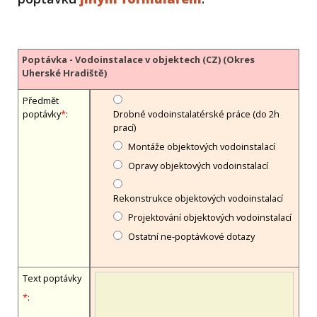
Poptávka - Vodoinstalace v objektech (CZ) (Okres
Uherské Hradiště)
Předmět
poptávky
*
:
Drobné vodoinstalatérské práce (do 2h
prací)
Montáže objektových vodoinstalací
Opravy objektových vodoinstalací
Rekonstrukce objektových vodoinstalací
Projektování objektových vodoinstalací
Ostatní ne-poptávkové dotazy
Text poptávky
*
: