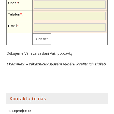
Obec
*
:
Telefon
*
:
E-mail
*
:
Děkujeme Vám za zaslání Vaší poptávky.
Ekomplex – zákaznický systém výběru kvalitních služeb
Kontaktujte nás
Zeptejte se