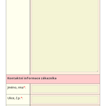
Kontaktní informace zákazníka
Jméno, firma
*
:
Ulice, č.p.
*
: