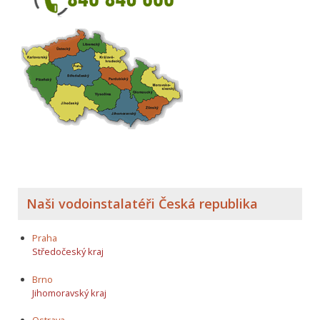
Naši vodoinstalatéři Česká republika
Praha
Středočeský kraj
Brno
Jihomoravský kraj
Ostrava