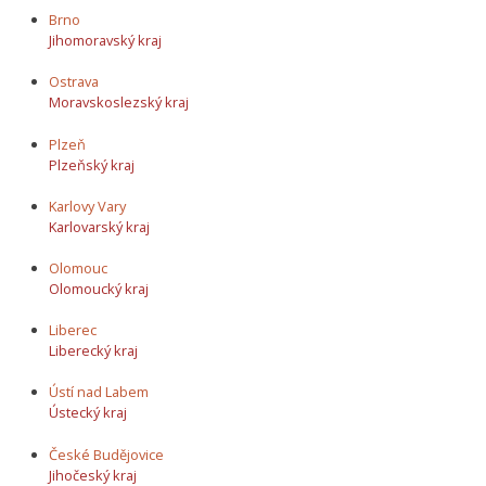
Brno
Jihomoravský kraj
Ostrava
Moravskoslezský kraj
Plzeň
Plzeňský kraj
Karlovy Vary
Karlovarský kraj
Olomouc
Olomoucký kraj
Liberec
Liberecký kraj
Ústí nad Labem
Ústecký kraj
České Budějovice
Jihočeský kraj