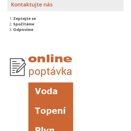
Kontaktujte nás
Zeptejte se
Spočítáme
Odpovíme