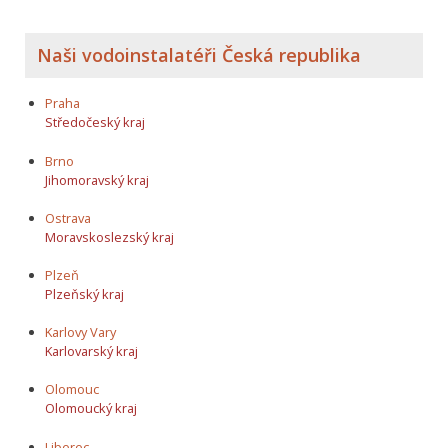
Naši vodoinstalatéři Česká republika
Praha
Středočeský kraj
Brno
Jihomoravský kraj
Ostrava
Moravskoslezský kraj
Plzeň
Plzeňský kraj
Karlovy Vary
Karlovarský kraj
Olomouc
Olomoucký kraj
Liberec