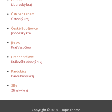
Liberecký kraj
Ústí nad Labem
Ústecký kraj
České Budějovice
Jihočeský kraj
Jihlava
Kraj Vysočina
Hradec Králové
Královéhradecký kraj
Pardubice
Pardubický kraj
Zlín
Zlínský kraj
Copyright © 2018 | Dope Theme