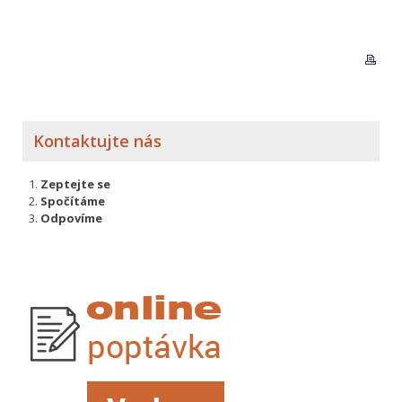
Kontaktujte nás
Zeptejte se
Spočítáme
Odpovíme