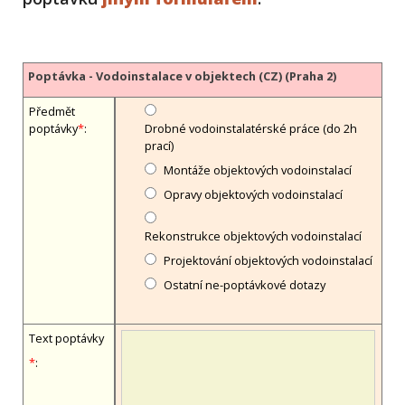
Poptávka - Vodoinstalace v objektech (CZ) (Praha 2)
Předmět
poptávky
*
:
Drobné vodoinstalatérské práce (do 2h
prací)
Montáže objektových vodoinstalací
Opravy objektových vodoinstalací
Rekonstrukce objektových vodoinstalací
Projektování objektových vodoinstalací
Ostatní ne-poptávkové dotazy
Text poptávky
*
: