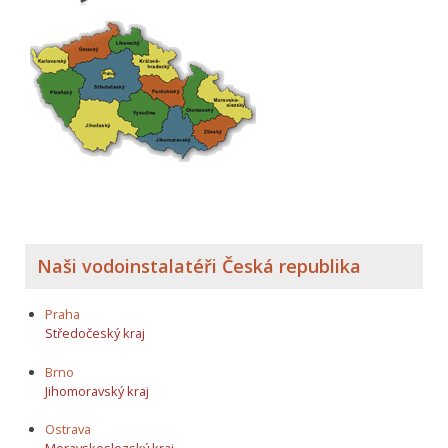
Naši vodoinstalatéři Česká republika
Praha
Středočeský kraj
Brno
Jihomoravský kraj
Ostrava
Moravskoslezský kraj