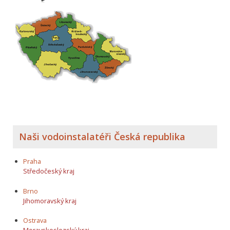
Naši vodoinstalatéři Česká republika
Praha
Středočeský kraj
Brno
Jihomoravský kraj
Ostrava
Moravskoslezský kraj