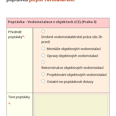
Poptávka - Vodoinstalace v objektech (CZ) (Praha 3)
Předmět
poptávky
*
:
Drobné vodoinstalatérské práce (do 2h
prací)
Montáže objektových vodoinstalací
Opravy objektových vodoinstalací
Rekonstrukce objektových vodoinstalací
Projektování objektových vodoinstalací
Ostatní ne-poptávkové dotazy
Text poptávky
*
: