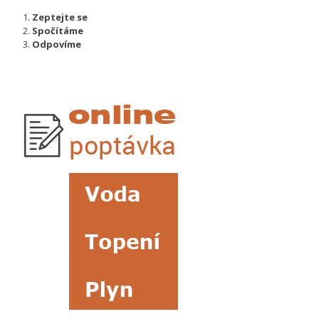
Zeptejte se
Spočítáme
Odpovíme