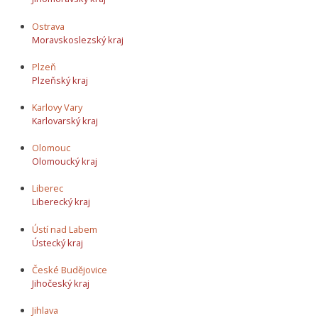
Ostrava
Moravskoslezský kraj
Plzeň
Plzeňský kraj
Karlovy Vary
Karlovarský kraj
Olomouc
Olomoucký kraj
Liberec
Liberecký kraj
Ústí nad Labem
Ústecký kraj
České Budějovice
Jihočeský kraj
Jihlava