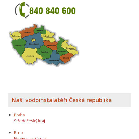
Naši vodoinstalatéři Česká republika
Praha
Středočeský kraj
Brno
Jihomoravský kraj