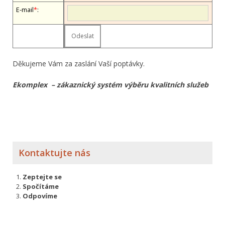
E-mail
*
:
Děkujeme Vám za zaslání Vaší poptávky.
Ekomplex – zákaznický systém výběru kvalitních služeb
Kontaktujte nás
Zeptejte se
Spočítáme
Odpovíme