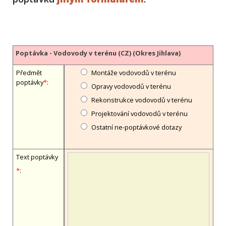
Poptávka - Vodovody v terénu (CZ) (Okres Jihlava)
Předmět
Montáže vodovodů v terénu
poptávky
*
:
Opravy vodovodů v terénu
Rekonstrukce vodovodů v terénu
Projektování vodovodů v terénu
Ostatní ne-poptávkové dotazy
Text poptávky
*
: