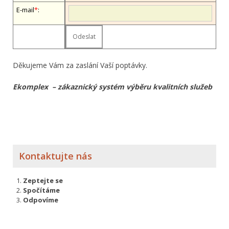
E-mail
*
:
Děkujeme Vám za zaslání Vaší poptávky.
Ekomplex – zákaznický systém výběru kvalitních služeb
Kontaktujte nás
Zeptejte se
Spočítáme
Odpovíme