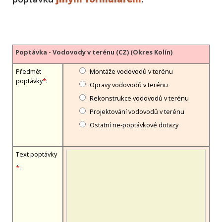
Poptávka - Vodovody v terénu (CZ) (Okres Kolín)
Předmět
Montáže vodovodů v terénu
poptávky
*
:
Opravy vodovodů v terénu
Rekonstrukce vodovodů v terénu
Projektování vodovodů v terénu
Ostatní ne-poptávkové dotazy
Text poptávky
*
: