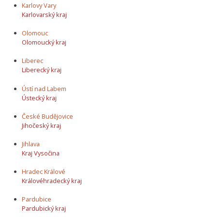
Karlovy Vary
Karlovarský kraj
Olomouc
Olomoucký kraj
Liberec
Liberecký kraj
Ústí nad Labem
Ústecký kraj
České Budějovice
Jihočeský kraj
Jihlava
Kraj Vysočina
Hradec Králové
Královéhradecký kraj
Pardubice
Pardubický kraj