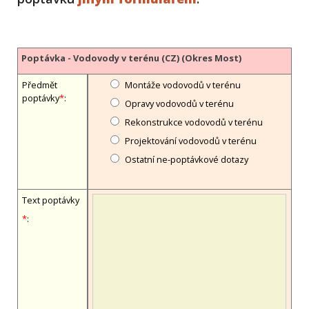
Poptávka - Vodovody v terénu (CZ) (Okres Most)
Předmět
Montáže vodovodů v terénu
poptávky
*
:
Opravy vodovodů v terénu
Rekonstrukce vodovodů v terénu
Projektování vodovodů v terénu
Ostatní ne-poptávkové dotazy
Text poptávky
*
: