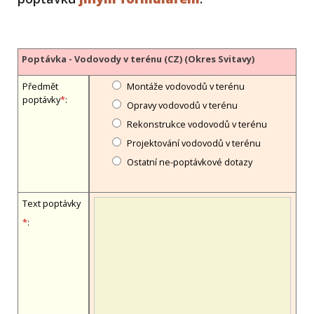
Poptávka - Vodovody v terénu (CZ) (Okres Svitavy)
Předmět
Montáže vodovodů v terénu
poptávky
*
:
Opravy vodovodů v terénu
Rekonstrukce vodovodů v terénu
Projektování vodovodů v terénu
Ostatní ne-poptávkové dotazy
Text poptávky
*
: