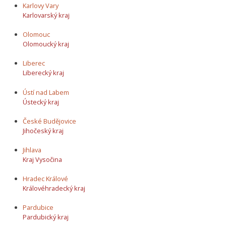
Karlovy Vary
Karlovarský kraj
Olomouc
Olomoucký kraj
Liberec
Liberecký kraj
Ústí nad Labem
Ústecký kraj
České Budějovice
Jihočeský kraj
Jihlava
Kraj Vysočina
Hradec Králové
Královéhradecký kraj
Pardubice
Pardubický kraj