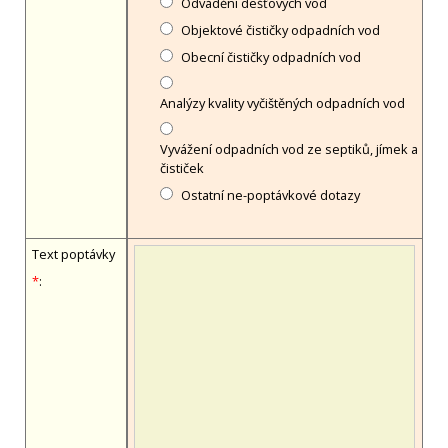
Odvádění dešťových vod
Objektové čističky odpadních vod
Obecní čističky odpadních vod
Analýzy kvality vyčištěných odpadních vod
Vyvážení odpadních vod ze septiků, jímek a
čističek
Ostatní ne-poptávkové dotazy
Text poptávky
*
: