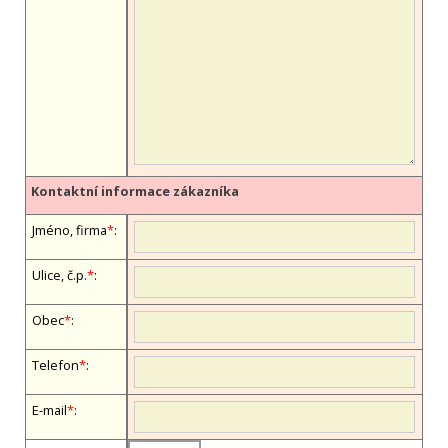
Kontaktní informace zákazníka
Jméno, firma
*
:
Ulice, č.p.
*
:
Obec
*
:
Telefon
*
:
E-mail
*
: