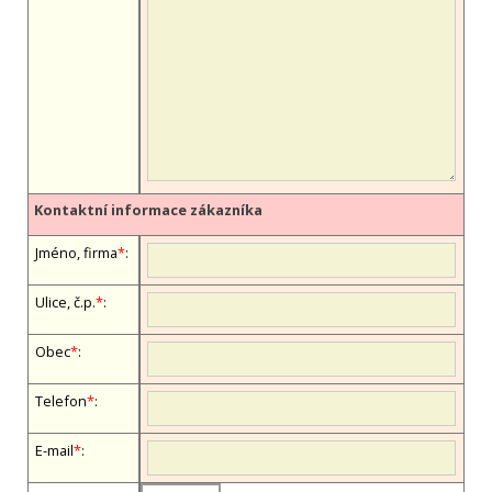
Kontaktní informace zákazníka
Jméno, firma
*
:
Ulice, č.p.
*
:
Obec
*
:
Telefon
*
:
E-mail
*
: