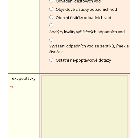
Odvádění dešťových vod
Objektové čističky odpadních vod
Obecní čističky odpadních vod
Analýzy kvality vyčištěných odpadních vod
Vyvážení odpadních vod ze septiků, jímek a
čističek
Ostatní ne-poptávkové dotazy
Text poptávky
*
: