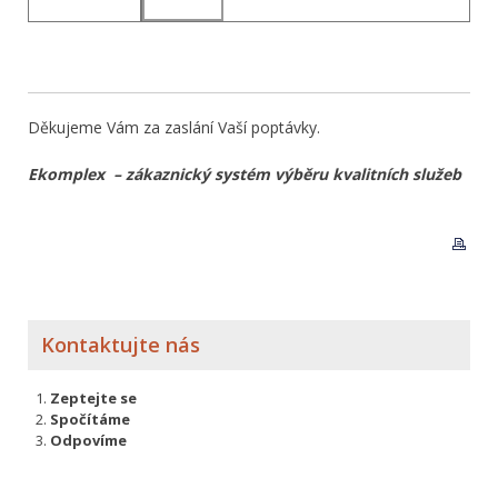
Děkujeme Vám za zaslání Vaší poptávky.
Ekomplex – zákaznický systém výběru kvalitních služeb
Kontaktujte nás
Zeptejte se
Spočítáme
Odpovíme