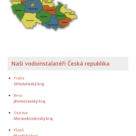
Naši vodoinstalatéři Česká republika
Praha
Středočeský kraj
Brno
Jihomoravský kraj
Ostrava
Moravskoslezský kraj
Plzeň
Plzeňský kraj