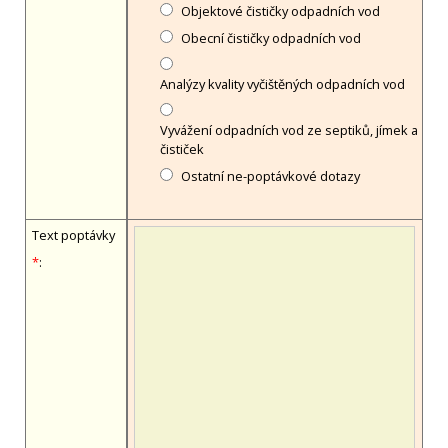
Objektové čističky odpadních vod
Obecní čističky odpadních vod
Analýzy kvality vyčištěných odpadních vod
Vyvážení odpadních vod ze septiků, jímek a
čističek
Ostatní ne-poptávkové dotazy
Text poptávky
*
: