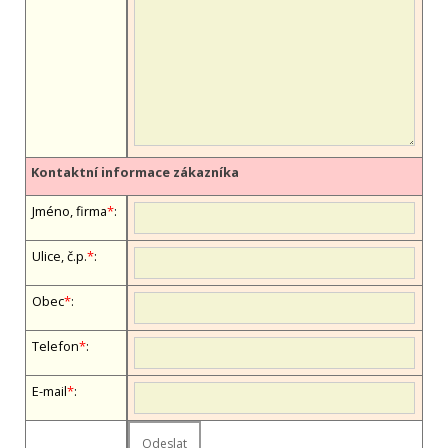
Kontaktní informace zákazníka
Jméno, firma
*
:
Ulice, č.p.
*
:
Obec
*
:
Telefon
*
:
E-mail
*
: