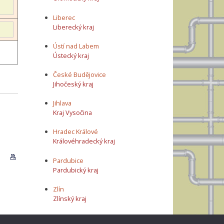
Liberec
Liberecký kraj
Ústí nad Labem
Ústecký kraj
České Budějovice
Jihočeský kraj
Jihlava
Kraj Vysočina
Hradec Králové
Královéhradecký kraj
Pardubice
Pardubický kraj
Zlín
Zlínský kraj