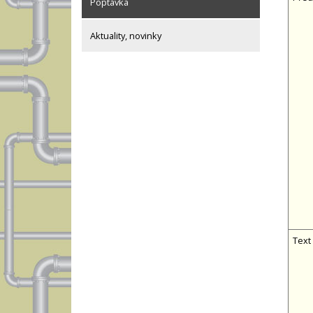
Poptávka
Aktuality, novinky
Text