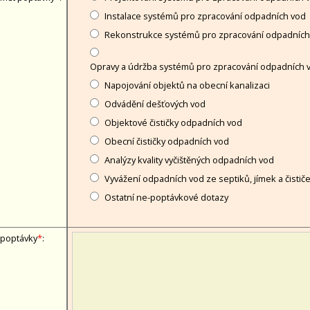
Instalace systémů pro zpracování odpadních vod
Rekonstrukce systémů pro zpracování odpadních
Opravy a údržba systémů pro zpracování odpadních 
Napojování objektů na obecní kanalizaci
Odvádění dešťových vod
Objektové čističky odpadních vod
Obecní čističky odpadních vod
Analýzy kvality vyčištěných odpadních vod
Vyvážení odpadních vod ze septiků, jímek a čistič
Ostatní ne-poptávkové dotazy
 poptávky
*
: