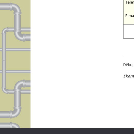
Tele
E-ma
Děkuj
Ekomp