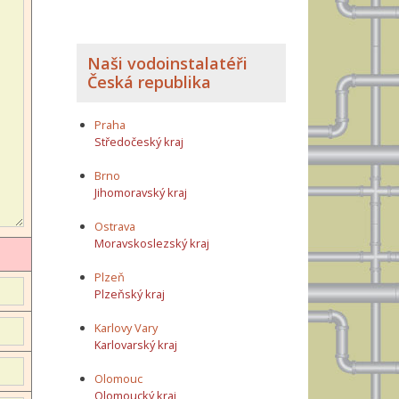
Naši vodoinstalatéři
Česká republika
Praha
Středočeský kraj
Brno
Jihomoravský kraj
Ostrava
Moravskoslezský kraj
Plzeň
Plzeňský kraj
Karlovy Vary
Karlovarský kraj
Olomouc
Olomoucký kraj