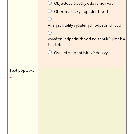
Objektové čističky odpadních vod
Obecní čističky odpadních vod
Analýzy kvality vyčištěných odpadních vod
Vyvážení odpadních vod ze septiků, jímek a
čističek
Ostatní ne-poptávkové dotazy
Text poptávky
*
: