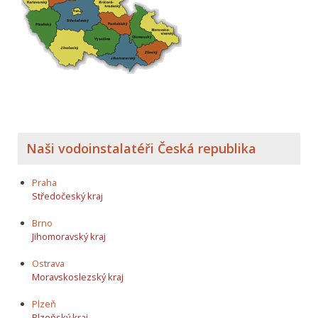
Naši vodoinstalatéři Česká republika
Praha
Středočeský kraj
Brno
Jihomoravský kraj
Ostrava
Moravskoslezský kraj
Plzeň
Plzeňský kraj