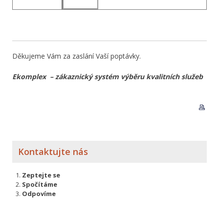
Děkujeme Vám za zaslání Vaší poptávky.
Ekomplex – zákaznický systém výběru kvalitních služeb
Kontaktujte nás
Zeptejte se
Spočítáme
Odpovíme