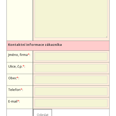
Kontaktní informace zákazníka
Jméno, firma
*
:
Ulice, č.p.
*
:
Obec
*
:
Telefon
*
:
E-mail
*
: