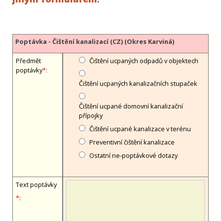
Poptávka - Čištění kanalizací (CZ) (Okres Karviná)
Předmět
Čištění ucpaných odpadů v objektech
poptávky
*
:
Čištění ucpaných kanalizačních stupaček
Čištění ucpané domovní kanalizační
přípojky
Čištění ucpané kanalizace v terénu
Preventivní čištění kanalizace
Ostatní ne-poptávkové dotazy
Text poptávky
*
: