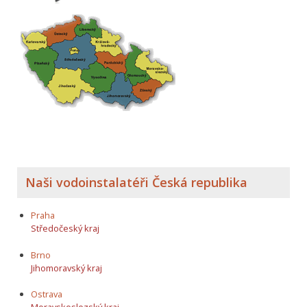
Naši vodoinstalatéři Česká republika
Praha
Středočeský kraj
Brno
Jihomoravský kraj
Ostrava
Moravskoslezský kraj