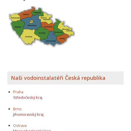
Naši vodoinstalatéři Česká republika
Praha
Středočeský kraj
Brno
Jihomoravský kraj
Ostrava
Moravskoslezský kraj