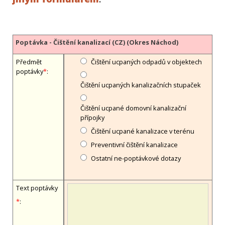
Poptávka - Čištění kanalizací (CZ) (Okres Náchod)
Předmět
Čištění ucpaných odpadů v objektech
poptávky
*
:
Čištění ucpaných kanalizačních stupaček
Čištění ucpané domovní kanalizační
přípojky
Čištění ucpané kanalizace v terénu
Preventivní čištění kanalizace
Ostatní ne-poptávkové dotazy
Text poptávky
*
: