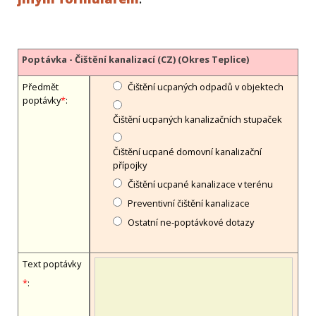
Poptávka - Čištění kanalizací (CZ) (Okres Teplice)
Předmět
Čištění ucpaných odpadů v objektech
poptávky
*
:
Čištění ucpaných kanalizačních stupaček
Čištění ucpané domovní kanalizační
přípojky
Čištění ucpané kanalizace v terénu
Preventivní čištění kanalizace
Ostatní ne-poptávkové dotazy
Text poptávky
*
: