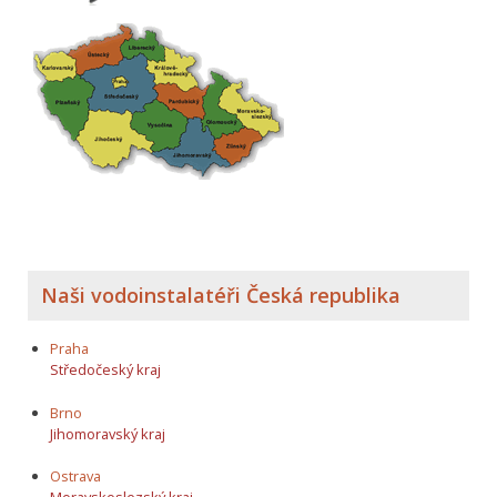
Naši vodoinstalatéři Česká republika
Praha
Středočeský kraj
Brno
Jihomoravský kraj
Ostrava
Moravskoslezský kraj