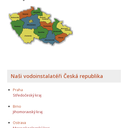
Naši vodoinstalatéři Česká republika
Praha
Středočeský kraj
Brno
Jihomoravský kraj
Ostrava
Moravskoslezský kraj