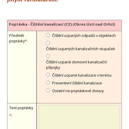
Poptávka - Čištění kanalizací (CZ) (Okres Ústí nad Orlicí)
Předmět
Čištění ucpaných odpadů v objektech
poptávky
*
:
Čištění ucpaných kanalizačních stupaček
Čištění ucpané domovní kanalizační
přípojky
Čištění ucpané kanalizace v terénu
Preventivní čištění kanalizace
Ostatní ne-poptávkové dotazy
Text poptávky
*
: