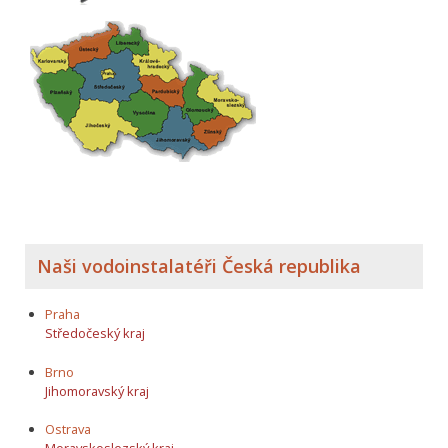
Naši vodoinstalatéři Česká republika
Praha
Středočeský kraj
Brno
Jihomoravský kraj
Ostrava
Moravskoslezský kraj