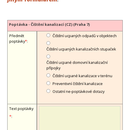
Poptávka - Čištění kanalizací (CZ) (Praha 7)
Předmět
Čištění ucpaných odpadů v objektech
poptávky
*
:
Čištění ucpaných kanalizačních stupaček
Čištění ucpané domovní kanalizační
přípojky
Čištění ucpané kanalizace v terénu
Preventivní čištění kanalizace
Ostatní ne-poptávkové dotazy
Text poptávky
*
: