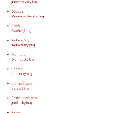
Jihomoravský kraj
Ostrava
Moravskoslezský kraj
Plzeň
Plzeňský kraj
Karlovy Vary
Karlovarský kraj
Olomouc
Olomoucký kraj
Liberec
Liberecký kraj
Ústí nad Labem
Ústecký kraj
České Budějovice
Jihočeský kraj
Jihlava