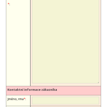
*
:
Kontaktní informace zákazníka
Jméno, firma
*
: