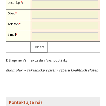
Ulice, č.p.
*
:
Obec
*
:
Telefon
*
:
E-mail
*
:
Děkujeme Vám za zaslání Vaší poptávky.
Ekomplex – zákaznický systém výběru kvalitních služeb
Kontaktujte nás