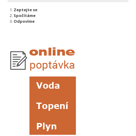
Zeptejte se
Spočítáme
Odpovíme