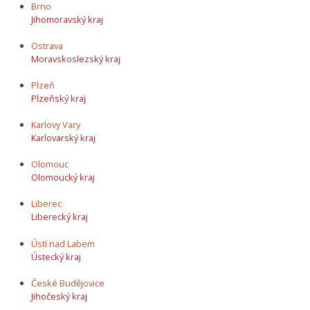
Brno
Jihomoravský kraj
Ostrava
Moravskoslezský kraj
Plzeň
Plzeňský kraj
Karlovy Vary
Karlovarský kraj
Olomouc
Olomoucký kraj
Liberec
Liberecký kraj
Ústí nad Labem
Ústecký kraj
České Budějovice
Jihočeský kraj