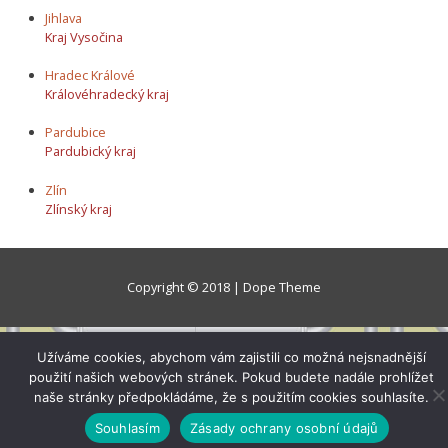
Jihlava
Kraj Vysočina
Hradec Králové
Královéhradecký kraj
Pardubice
Pardubický kraj
Zlín
Zlínský kraj
Copyright © 2018 | Dope Theme
Užíváme cookies, abychom vám zajistili co možná nejsnadnější
použití našich webových stránek. Pokud budete nadále prohlížet
naše stránky předpokládáme, že s použitím cookies souhlasíte.
Souhlasím
Zásady ochrany osobní údajů