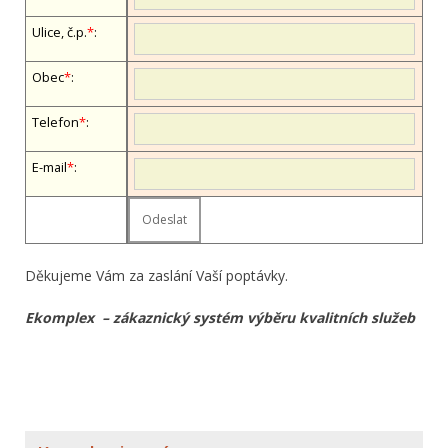
Ulice, č.p.
*
:
Obec
*
:
Telefon
*
:
E-mail
*
:
Děkujeme Vám za zaslání Vaší poptávky.
Ekomplex – zákaznický systém výběru kvalitních služeb