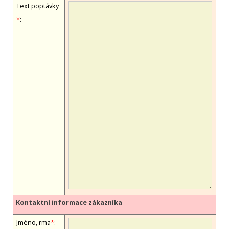
Text poptávky
*
:
Kontaktní informace zákazníka
Jméno, firma
*
: