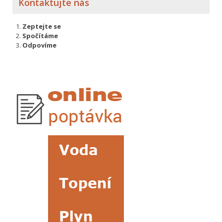
Kontaktujte nás
Zeptejte se
Spočítáme
Odpovíme