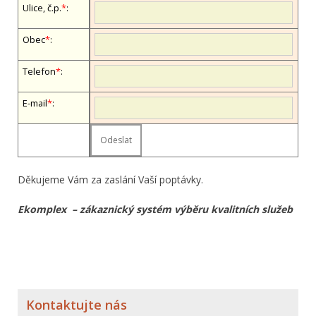
Ulice, č.p.
*
:
Obec
*
:
Telefon
*
:
E-mail
*
:
Děkujeme Vám za zaslání Vaší poptávky.
Ekomplex – zákaznický systém výběru kvalitních služeb
Kontaktujte nás