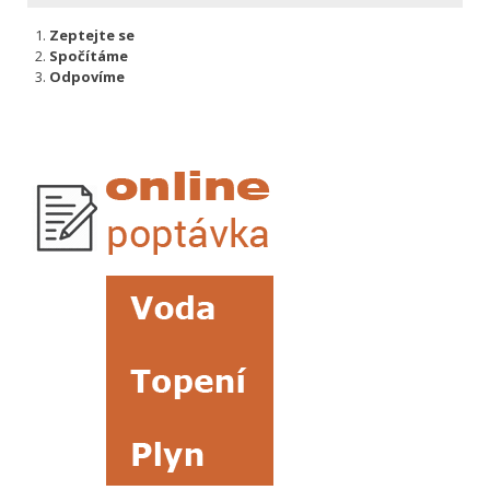
Zeptejte se
Spočítáme
Odpovíme