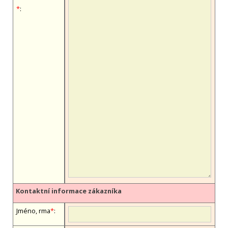
*
:
Kontaktní informace zákazníka
Jméno, firma
*
: