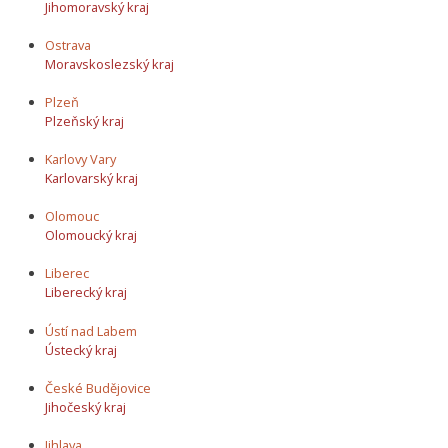
Jihomoravský kraj
Ostrava
Moravskoslezský kraj
Plzeň
Plzeňský kraj
Karlovy Vary
Karlovarský kraj
Olomouc
Olomoucký kraj
Liberec
Liberecký kraj
Ústí nad Labem
Ústecký kraj
České Budějovice
Jihočeský kraj
Jihlava