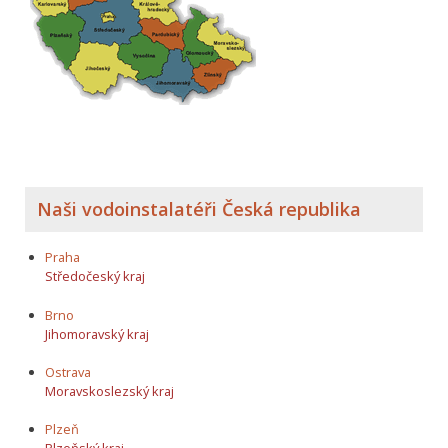
Naši vodoinstalatéři Česká republika
Praha
Středočeský kraj
Brno
Jihomoravský kraj
Ostrava
Moravskoslezský kraj
Plzeň
Plzeňský kraj