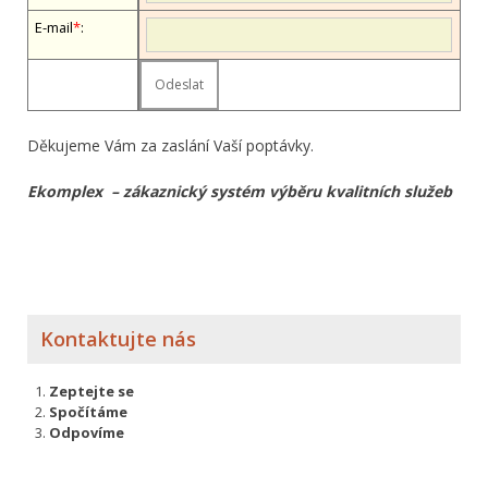
E-mail
*
:
Děkujeme Vám za zaslání Vaší poptávky.
Ekomplex – zákaznický systém výběru kvalitních služeb
Kontaktujte nás
Zeptejte se
Spočítáme
Odpovíme