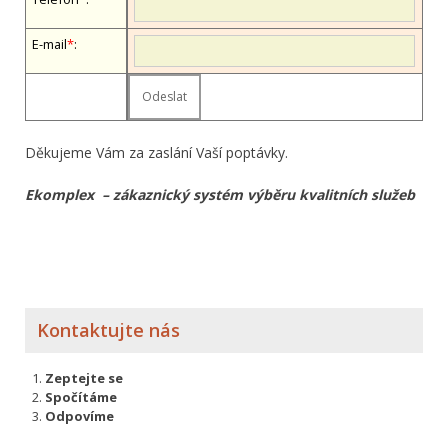
E-mail
*
:
Děkujeme Vám za zaslání Vaší poptávky.
Ekomplex – zákaznický systém výběru kvalitních služeb
Kontaktujte nás
Zeptejte se
Spočítáme
Odpovíme