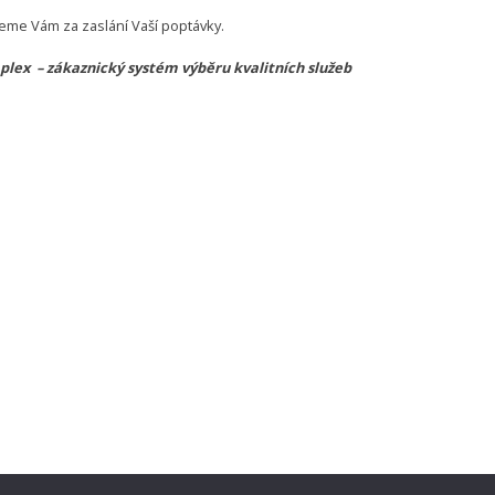
eme Vám za zaslání Vaší poptávky.
lex – zákaznický systém výběru kvalitních služeb