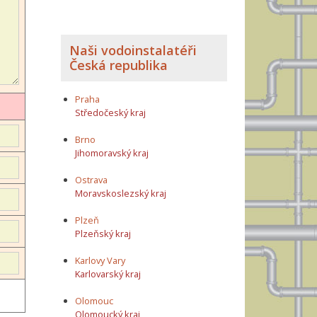
Naši vodoinstalatéři
Česká republika
Praha
Středočeský kraj
Brno
Jihomoravský kraj
Ostrava
Moravskoslezský kraj
Plzeň
Plzeňský kraj
Karlovy Vary
Karlovarský kraj
Olomouc
Olomoucký kraj