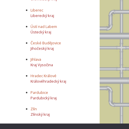
Liberec
Liberecký kraj
Ústí nad Labem
Ústecký kraj
České Budějovice
Jihočeský kraj
Jihlava
Kraj Vysočina
Hradec Králové
Královéhradecký kraj
Pardubice
Pardubický kraj
Zlín
Zlínský kraj