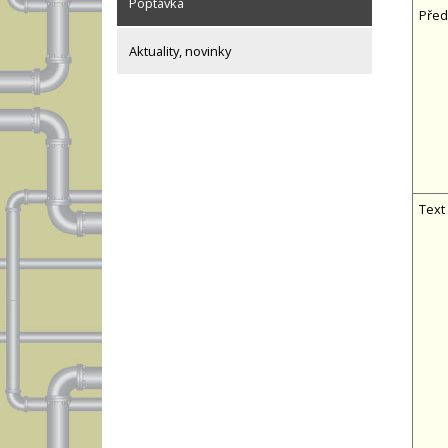
Poptávka
Před
Aktuality, novinky
Text