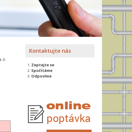
Kontaktujte nás
 či
Zeptejte se
Spočítáme
Odpovíme