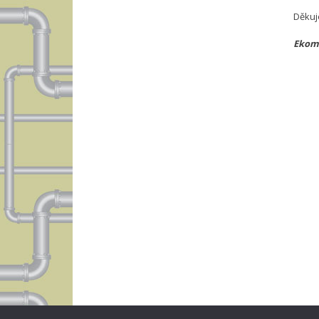
Děkuj
Ekomp