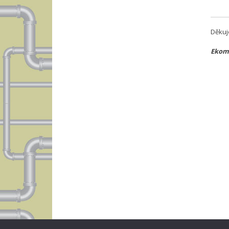
Děkuj
Ekomp