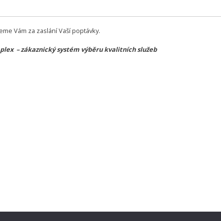
eme Vám za zaslání Vaší poptávky.
lex – zákaznický systém výběru kvalitních služeb