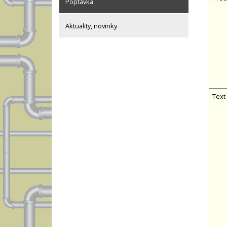
Poptávka
Aktuality, novinky
Text