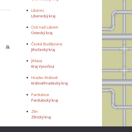
Liberec
Liberecký kraj
Ústí nad Labem
Ústecký kraj
České Budějovice
Jihočeský kraj
Jihlava
Kraj Vysočina
Hradec Králové
Královéhradecký kraj
Pardubice
Pardubický kraj
Zlín
Zlínský kraj