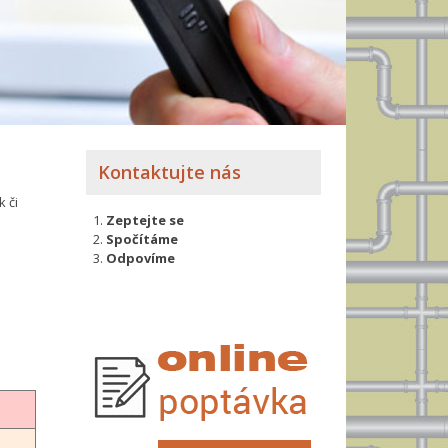
Kontaktujte nás
 či
Zeptejte se
Spočítáme
Odpovíme