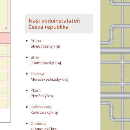
Naši vodoinstalatéři
Česká republika
Praha
Středočeský kraj
Brno
Jihomoravský kraj
Ostrava
Moravskoslezský kraj
Plzeň
Plzeňský kraj
Karlovy Vary
Karlovarský kraj
Olomouc
Olomoucký kraj