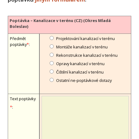
Poptávka – Kanalizace v terénu (CZ) (Okres Mladá
Boleslav)
Předmět
Projektování kanalizací v terénu
poptávky
*
:
Montáže kanalizací v terénu
Rekonstrukce kanalizací v terénu
Opravy kanalizací v terénu
Čištění kanalizací v terénu
Ostatní ne-poptávkové dotazy
Text poptávky
*
: