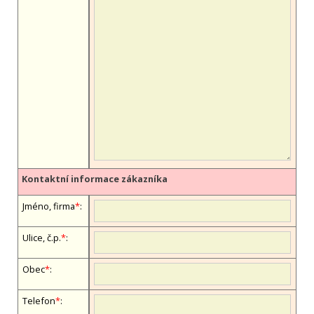
Kontaktní informace zákazníka
Jméno, firma
*
:
Ulice, č.p.
*
:
Obec
*
:
Telefon
*
: