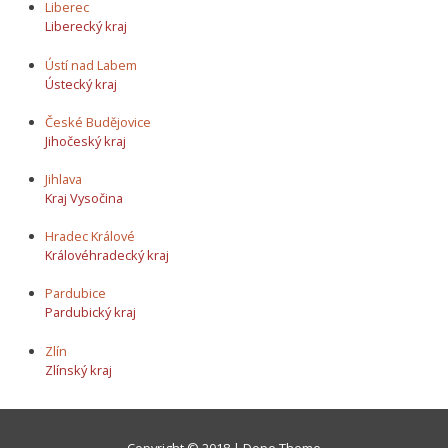
Liberec
Liberecký kraj
Ústí nad Labem
Ústecký kraj
České Budějovice
Jihočeský kraj
Jihlava
Kraj Vysočina
Hradec Králové
Královéhradecký kraj
Pardubice
Pardubický kraj
Zlín
Zlínský kraj
Copyright © 2018 | Dope Theme