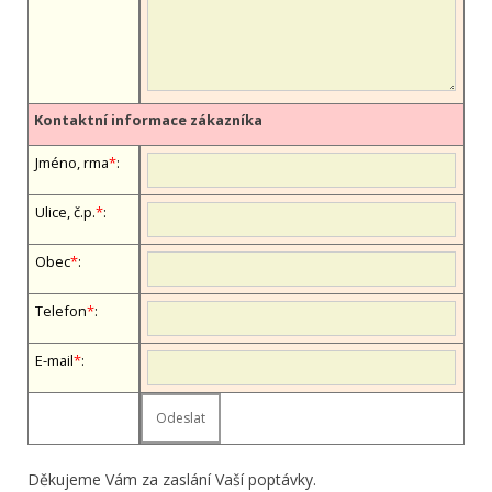
Kontaktní informace zákazníka
Jméno, firma
*
:
Ulice, č.p.
*
:
Obec
*
:
Telefon
*
:
E-mail
*
:
Děkujeme Vám za zaslání Vaší poptávky.